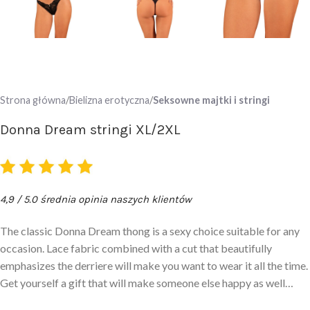
Strona główna
Bielizna erotyczna
Seksowne majtki i stringi
Donna Dream stringi XL/2XL
4,9 / 5.0 średnia opinia naszych klientów
The classic Donna Dream thong is a sexy choice suitable for any
occasion. Lace fabric combined with a cut that beautifully
emphasizes the derriere will make you want to wear it all the time.
Get yourself a gift that will make someone else happy as well…