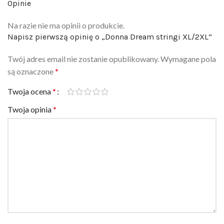
Na razie nie ma opinii o produkcie.
Napisz pierwszą opinię o „Donna Dream stringi XL/2XL”
Twój adres email nie zostanie opublikowany.
Wymagane pola
są oznaczone
*
Twoja ocena
*
Twoja opinia
*
Nazwa