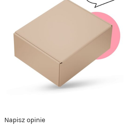
Napisz opinie
Opinie