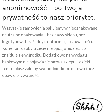
anonimowość – bo Twoja
prywatność to nasz priorytet.
Wszystkie zamówienia pakujemy w nieoznakowane,
neutralne opakowania – bez nazw sklepu, bez
logotypów i bez żadnych informacji o zawartości.
Kurier ani osoby trzecie nie będą wiedzieć, co
znajduje się w środku. Dodatkowo na wyciągu
bankowym nie pojawia się nazwa sklepu – dzięki
temu robisz zakupy swobodnie, komfortowo i bez
obaw o prywatność.