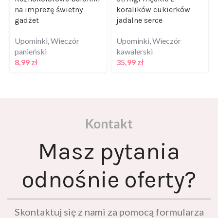
gadżet
jadalne serce
Upominki
,
Wieczór
Upominki
,
Wieczór
panieński
kawalerski
8,99
zł
35,99
zł
Kontakt
Masz pytania
odnośnie oferty?
Skontaktuj się z nami za pomocą formularza
kontaktowego