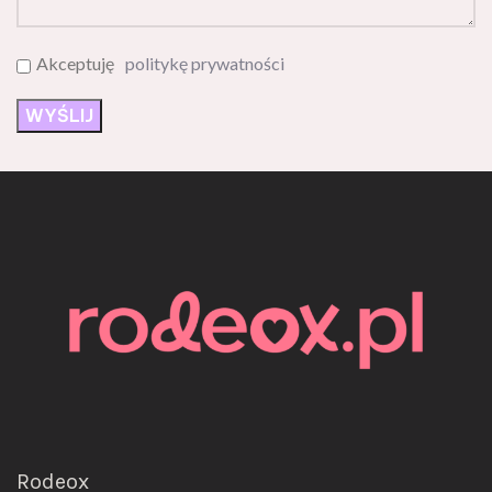
Akceptuję
politykę prywatności
Rodeox