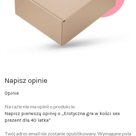
Napisz opinie
Opinie
Na razie nie ma opinii o produkcie.
Napisz pierwszą opinię o „Erotyczna gra w kości sex
prezent dla 40 latka”
Twój adres email nie zostanie opublikowany.
Wymagane pola
są oznaczone
*