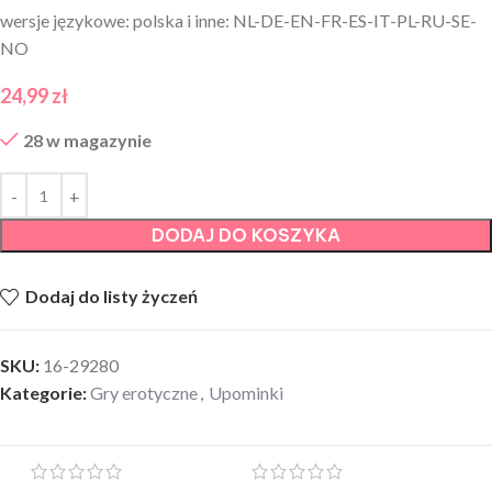
wersje językowe: polska i inne: NL-DE-EN-FR-ES-IT-PL-RU-SE-
NO
24,99
zł
28 w magazynie
DODAJ DO KOSZYKA
Dodaj do listy życzeń
SKU:
16-29280
Kategorie:
Gry erotyczne
,
Upominki