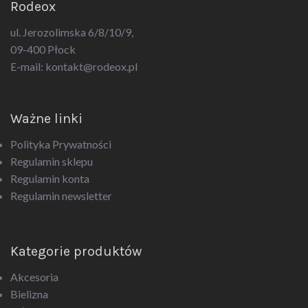
ul. Jerozolimska 6/8/10/9,
09-400 Płock
E-mail:
kontakt@rodeox.pl
Ważne linki
Polityka Prywatności
Regulamin sklepu
Regulamin konta
Regulamin newsletter
Kategorie produktów
Akcesoria
Bielizna
Biżuteria