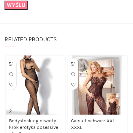
RELATED PRODUCTS
Bodystocking otwarty
Catsuit schwarz XXL-
krok erotyka obsessive
XXXL
s/m/l