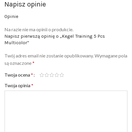
Napisz opinie
Opinie
Na razie nie ma opinii o produkcie.
Napisz pierwszą opinię o „Kegel Training 5 Pcs
Multicolor”
Twój adres email nie zostanie opublikowany.
Wymagane pola
są oznaczone
*
Twoja ocena
*
Twoja opinia
*