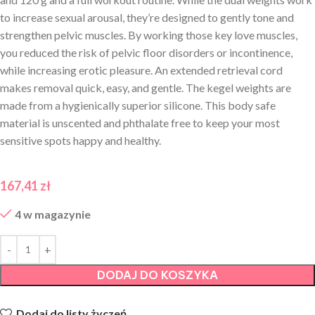
to increase sexual arousal, they’re designed to gently tone and
strengthen pelvic muscles. By working those key love muscles,
you reduced the risk of pelvic floor disorders or incontinence,
while increasing erotic pleasure. An extended retrieval cord
makes removal quick, easy, and gentle. The kegel weights are
made from a hygienically superior silicone. This body safe
material is unscented and phthalate free to keep your most
sensitive spots happy and healthy.
167,41
zł
4 w magazynie
DODAJ DO KOSZYKA
Dodaj do listy życzeń