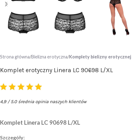
Strona główna
Bielizna erotyczna
Komplety bielizny erotycznej
Komplet erotyczny Linera LC 90698 L/XL
4,9 / 5.0 średnia opinia naszych klientów
Komplet Linera LC 90698 L/XL
Szczegóły: