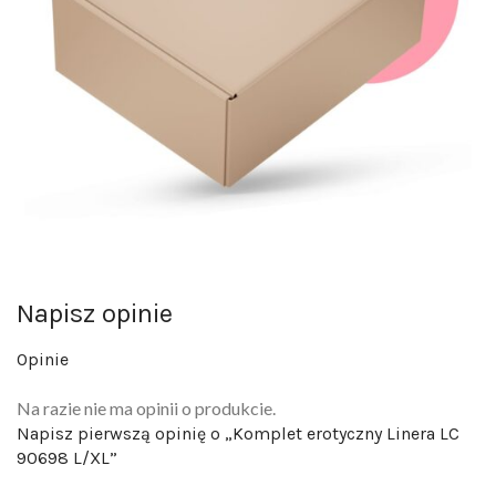
Napisz opinie
Opinie
Na razie nie ma opinii o produkcie.
Napisz pierwszą opinię o „Komplet erotyczny Linera LC
90698 L/XL”