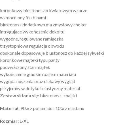
koronkowy biustonosz o kwiatowym wzorze
wzmocniony fiszbinami
biustonosz dodatkowo ma zmysłowy choker
intrygujące wykończenie dekoltu
wygodne, regulowane ramiączka
trzystopniowa regulacja obwodu
doskonałe dopasowuje biustonosz do każdej sylwetki
koronkowe majteki typu panty
podwyższony stan majtek
wykończenie gładkim pasem materiału
wygoda noszenia oraz ciekawy wygląd
przyjemny w dotyku i elastyczny materiał
Zestaw składa się:
biustonosz i majtki
Materiał:
90% z poliamidu i 10% z elastanu
Rozmiar:
L/XL