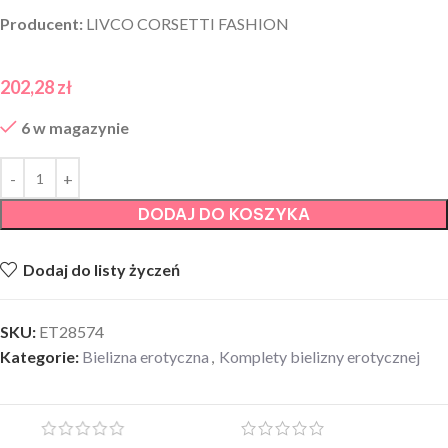
Producent:
LIVCO CORSETTI FASHION
202,28
zł
6 w magazynie
DODAJ DO KOSZYKA
Dodaj do listy życzeń
SKU:
ET28574
Kategorie:
Bielizna erotyczna
,
Komplety bielizny erotycznej