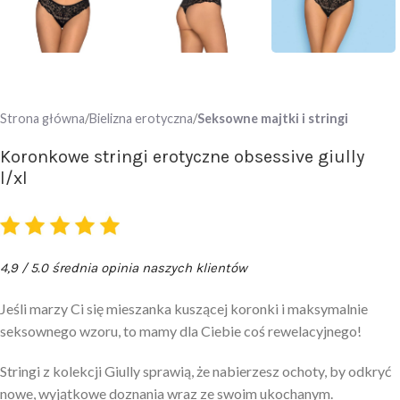
Strona główna
Bielizna erotyczna
Seksowne majtki i stringi
Koronkowe stringi erotyczne obsessive giully
l/xl
4,9 / 5.0 średnia opinia naszych klientów
Jeśli marzy Ci się mieszanka kuszącej koronki i maksymalnie
seksownego wzoru, to mamy dla Ciebie coś rewelacyjnego!
Stringi z kolekcji Giully sprawią, że nabierzesz ochoty, by odkryć
nowe, wyjątkowe doznania wraz ze swoim ukochanym.