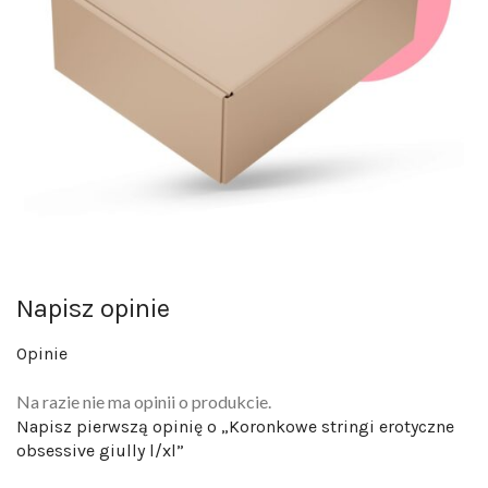
Napisz opinie
Opinie
Na razie nie ma opinii o produkcie.
Napisz pierwszą opinię o „Koronkowe stringi erotyczne
obsessive giully l/xl”