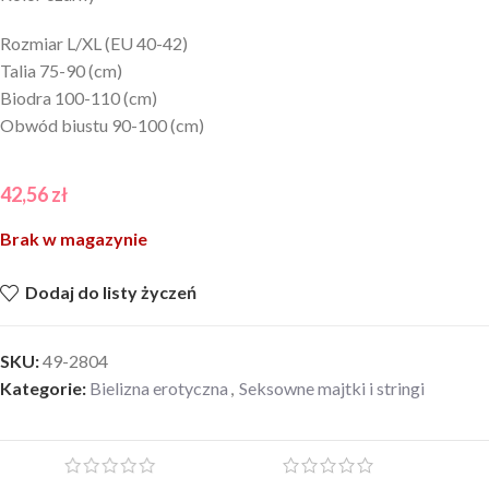
Rozmiar L/XL (EU 40-42)
Talia 75-90 (cm)
Biodra 100-110 (cm)
Obwód biustu 90-100 (cm)
42,56
zł
Brak w magazynie
Dodaj do listy życzeń
SKU:
49-2804
Kategorie:
Bielizna erotyczna
,
Seksowne majtki i stringi