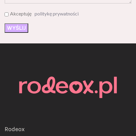
Akceptuję
politykę prywatności
Rodeox