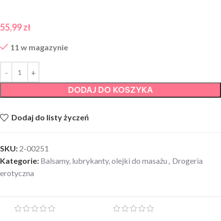
55,99
zł
11 w magazynie
DODAJ DO KOSZYKA
Dodaj do listy życzeń
SKU:
2-00251
Kategorie:
Balsamy, lubrykanty, olejki do masażu
,
Drogeria
erotyczna