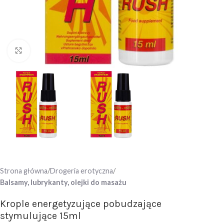
Click to enlarge
Strona główna
Drogeria erotyczna
Balsamy, lubrykanty, olejki do masażu
Krople energetyzujące pobudzające
stymulujące 15ml