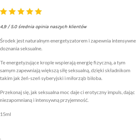
4,9 / 5.0 średnia opinia naszych klientów
Środek jest naturalnym energetyzatorem i zapewnia intensywne
doznania seksualne.
Te energetyzujące krople wspierają energię fizyczną, a tym
samym zapewniają większą siłę seksualną, dzięki składnikom
takim jak żeń-szeń syberyjski i miłorząb biloba.
Przekonaj się, jak seksualna moc daje ci erotyczny impuls, dając
niezapomnianą i intensywną przyjemność.
15ml
.