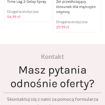
Time Lag 2 Delay Spray
Żel przedłużający
stosunek dla mężczyzn
Drogeria erotyczna
intymny
56,99
zł
Drogeria erotyczna
29,99
zł
Kontakt
Masz pytania
odnośnie oferty?
Skontaktuj się z nami za pomocą formularza