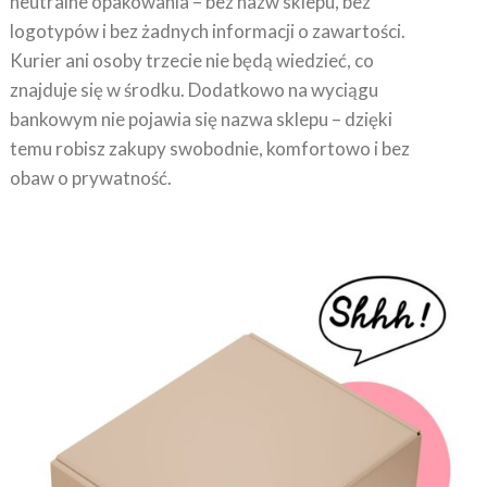
neutralne opakowania – bez nazw sklepu, bez
logotypów i bez żadnych informacji o zawartości.
Kurier ani osoby trzecie nie będą wiedzieć, co
znajduje się w środku. Dodatkowo na wyciągu
bankowym nie pojawia się nazwa sklepu – dzięki
temu robisz zakupy swobodnie, komfortowo i bez
obaw o prywatność.