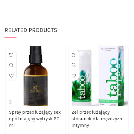
RELATED PRODUCTS
Spray przedłużający sex
Żel przedłużający
opóźniający wytrysk 50
stosunek dla mężczyzn
ml
intymny