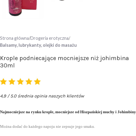
Strona główna
Drogeria erotyczna
Balsamy, lubrykanty, olejki do masażu
Krople podniecające mocniejsze niż johimbina
30ml
4,9 / 5.0 średnia opinia naszych klientów
Najmocniejsze na rynku krople, mocniejsze od Hiszpańskiej muchy i Johimbiny
Można dodać do każdego napoju nie zepsuje jego smaku.