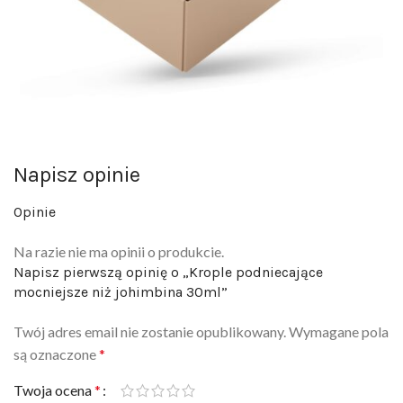
Napisz opinie
Opinie
Na razie nie ma opinii o produkcie.
Napisz pierwszą opinię o „Krople podniecające
mocniejsze niż johimbina 30ml”
Twój adres email nie zostanie opublikowany.
Wymagane pola
są oznaczone
*
Twoja ocena
*