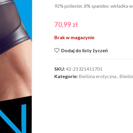
92% poliester, 8% spandex; wkładka w
70,99
zł
Brak w magazynie
Dodaj do listy życzeń
SKU:
42-21321411701
Kategorie:
Bielizna erotyczna
,
Biieli