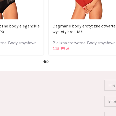
yczne body eleganckie
Dagmarie body erotyczne otwarte
2XL
wycięty krok M/L
czna
,
Body zmysłowe
Bielizna erotyczna
,
Body zmysłowe
115,99
zł