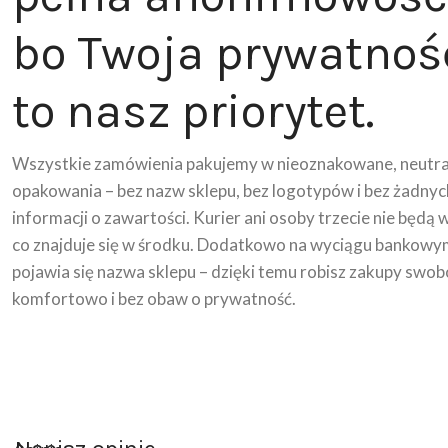
bo Twoja prywatnoś
to nasz priorytet.
Wszystkie zamówienia pakujemy w nieoznakowane, neutra
opakowania – bez nazw sklepu, bez logotypów i bez żadnyc
informacji o zawartości. Kurier ani osoby trzecie nie będą 
co znajduje się w środku. Dodatkowo na wyciągu bankowy
pojawia się nazwa sklepu – dzięki temu robisz zakupy swob
komfortowo i bez obaw o prywatność.