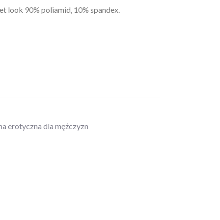
et look 90% poliamid, 10% spandex.
zna erotyczna dla mężczyzn