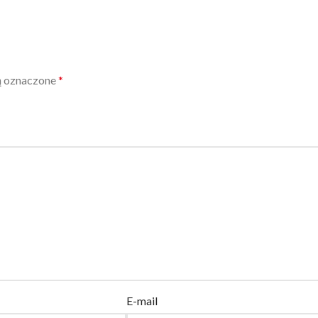
ą oznaczone
*
E-mail