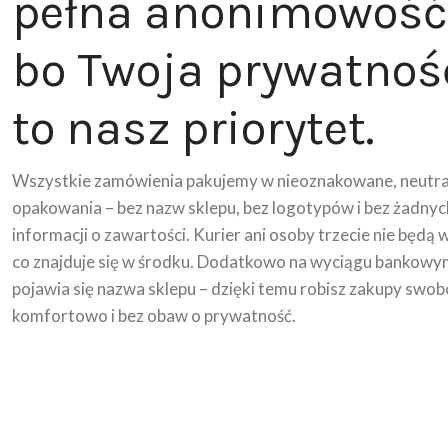
pełna anonimowość
bo Twoja prywatnoś
to nasz priorytet.
Wszystkie zamówienia pakujemy w nieoznakowane, neutra
opakowania – bez nazw sklepu, bez logotypów i bez żadnyc
informacji o zawartości. Kurier ani osoby trzecie nie będą 
co znajduje się w środku. Dodatkowo na wyciągu bankowy
pojawia się nazwa sklepu – dzięki temu robisz zakupy swob
komfortowo i bez obaw o prywatność.