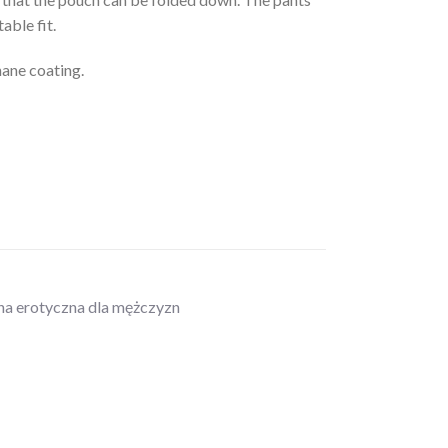
able fit.
ane coating.
zna erotyczna dla mężczyzn