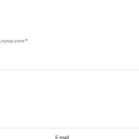
ą oznaczone
*
E-mail