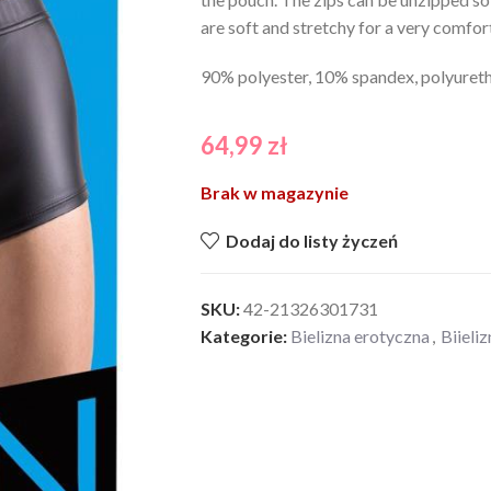
are soft and stretchy for a very comfort
90% polyester, 10% spandex, polyureth
64,99
zł
Brak w magazynie
Dodaj do listy życzeń
SKU:
42-21326301731
Kategorie:
Bielizna erotyczna
,
Biieli