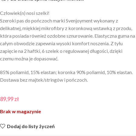
Człowiek(n) nosi szelki!
Szeroki pas do pończoch marki Svenjoyment wykonany z
delikatnej, miękkiej mikrofibry z koronkową wstawką z przodu,
która posiada również ozdobne sznurowanie. Elastyczna guma na
całym obwodzie zapewnia wysoki komfort noszenia. Z tyłu
zapięcie na 2 haftki, 6 szelek o regulowanej długości, dzięki
czemu można je dopasować.
85% poliamid, 15% elastan; koronka 90% poliamid, 10% elastan.
Dostawa bez majtek/stringów i pończoch.
89,99
zł
Brak w magazynie
Dodaj do listy życzeń