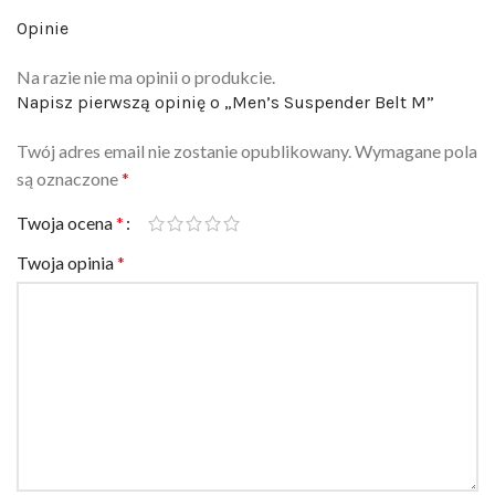
Opinie
Na razie nie ma opinii o produkcie.
Napisz pierwszą opinię o „Men’s Suspender Belt M”
Twój adres email nie zostanie opublikowany.
Wymagane pola
są oznaczone
*
Twoja ocena
*
Twoja opinia
*