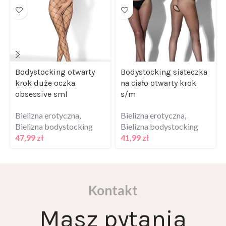
Bodystocking otwarty
Bodystocking siateczka
krok duże oczka
na ciało otwarty krok
obsessive sml
s/m
Bielizna erotyczna
,
Bielizna erotyczna
,
Bielizna bodystocking
Bielizna bodystocking
47,99
zł
41,99
zł
Kontakt
Masz pytania