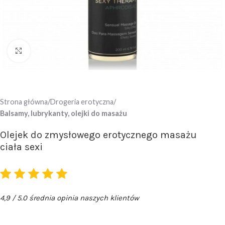
Click to enlarge
Strona główna
Drogeria erotyczna
Balsamy, lubrykanty, olejki do masażu
Olejek do zmysłowego erotycznego masażu
ciała sexi
4,9 / 5.0 średnia opinia naszych klientów