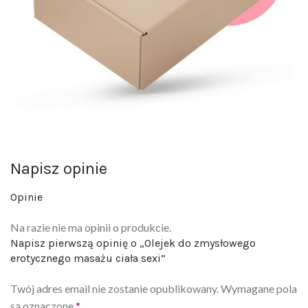
Napisz opinie
Opinie
Na razie nie ma opinii o produkcie.
Napisz pierwszą opinię o „Olejek do zmysłowego
erotycznego masażu ciała sexi”
Twój adres email nie zostanie opublikowany.
Wymagane pola
są oznaczone
*