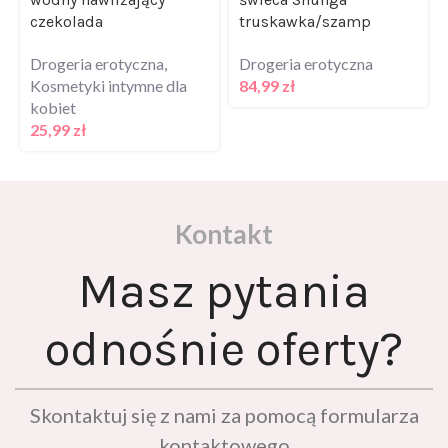
Drogeria erotyczna
,
Drogeria erotyczna
Kosmetyki intymne dla
84,99
zł
kobiet
25,99
zł
Kontakt
Masz pytania
odnośnie oferty?
Skontaktuj się z nami za pomocą formularza
kontaktowego