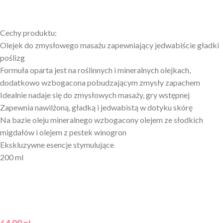
Cechy produktu:
Olejek do zmysłowego masażu zapewniający jedwabiście gładki
poślizg
Formuła oparta jest na roślinnych i mineralnych olejkach,
dodatkowo wzbogacona pobudzającym zmysły zapachem
Idealnie nadaje się do zmysłowych masaży, gry wstępnej
Zapewnia nawilżoną, gładką i jedwabistą w dotyku skórę
Na bazie oleju mineralnego wzbogacony olejem ze słodkich
migdałów i olejem z pestek winogron
Ekskluzywne esencje stymulujące
200 ml