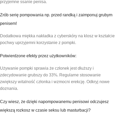
przyjemne ssanie penisa.
Zrób serię pompowania np. przed randką i zaimponuj grubym
penisem!
Dodatkowa miękka nakładka z cyberskóry na klosz w kształcie
pochwy uprzyjemni korzystanie z pompki.
Potwierdzone efekty przez użytkowników:
Używanie pompki sprawia że członek jest dłuższy i
zdecydowanie grubszy do 33%. Regularne stosowanie
zwiększy witalność członka i wzmocni erekcję. Odkryj nowe
doznania.
Czy wiesz, że dzięki napompowanemu penisowi odczujesz
większą rozkosz w czasie seksu lub masturbacji?