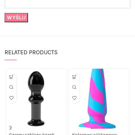
RELATED PRODUCTS
Czarny szklany korek
Kolorowy silikonowy