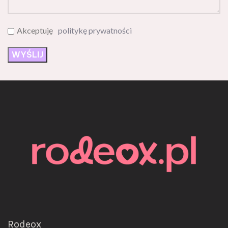
Akceptuję
politykę prywatności
Rodeox