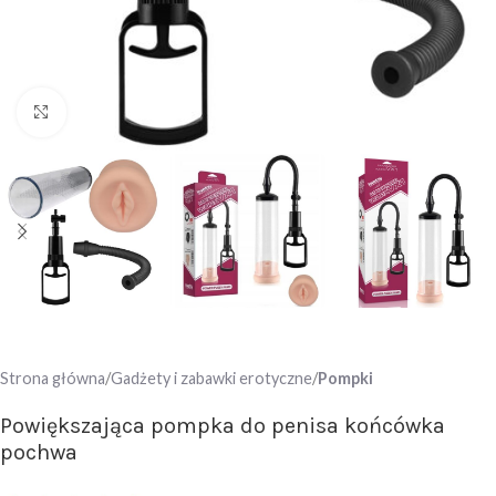
Click to enlarge
Strona główna
Gadżety i zabawki erotyczne
Pompki
Powiększająca pompka do penisa końcówka
pochwa