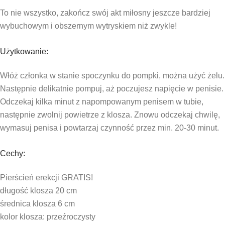
To nie wszystko, zakończ swój akt miłosny jeszcze bardziej
wybuchowym i obszernym wytryskiem niż zwykle!
Użytkowanie:
Włóż członka w stanie spoczynku do pompki, można użyć żelu.
Następnie delikatnie pompuj, aż poczujesz napięcie w penisie.
Odczekaj kilka minut z napompowanym penisem w tubie,
następnie zwolnij powietrze z klosza. Znowu odczekaj chwilę,
wymasuj penisa i powtarzaj czynność przez min. 20-30 minut.
Cechy:
Pierścień erekcji GRATIS!
długość klosza 20 cm
średnica klosza 6 cm
kolor klosza: przeźroczysty