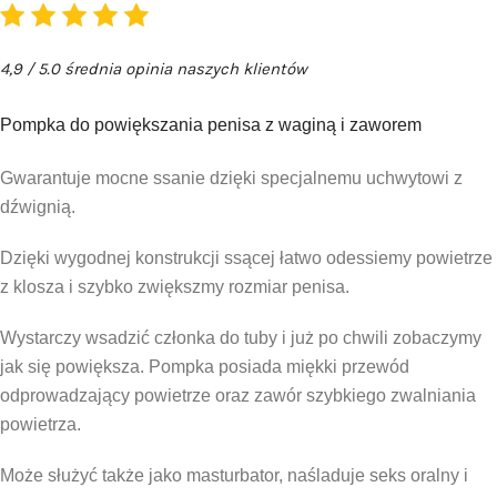
4,9 / 5.0 średnia opinia naszych klientów
Pompka do powiększania penisa z waginą i zaworem
Gwarantuje mocne ssanie dzięki specjalnemu uchwytowi z
dźwignią.
Dzięki wygodnej konstrukcji ssącej łatwo odessiemy powietrze
z klosza i szybko zwiększmy rozmiar penisa.
Wystarczy wsadzić członka do tuby i już po chwili zobaczymy
jak się powiększa. Pompka posiada miękki przewód
odprowadzający powietrze oraz zawór szybkiego zwalniania
powietrza.
Może służyć także jako masturbator, naśladuje seks oralny i