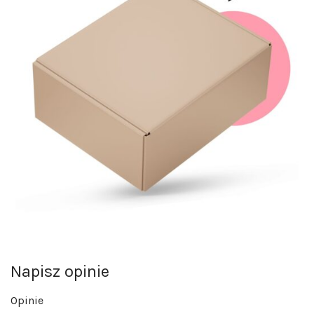
Napisz opinie
Opinie
Na razie nie ma opinii o produkcie.