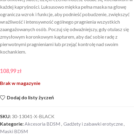
każdej kapryśności. Luksusowo miękka pełna maska na głowę
ogranicza wzrok i funkcje, aby podnieść pobudzenie, zwiększyć
wrażliwość i intensywność ogólnego pragnienia wszystkich
zaangażowanych osób. Poczuj się odważniejszy, gdy otulasz się
zmysłowym koronkowym kapturem, aby dać sobie radę z
pierwotnymi pragnieniami lub przejąć kontrolę nad swoim
kochankiem.
108,99
zł
Brak w magazynie
Dodaj do listy życzeń
SKU:
30-13041-X-BLACK
Kategorie:
Akcesoria BDSM
,
Gadżety i zabawki erotyczne
,
Maski BDSM