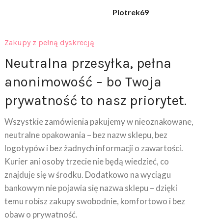
Zakupy z pełną dyskrecją
Neutralna przesyłka, pełna
anonimowość – bo Twoja
prywatność to nasz priorytet.
Wszystkie zamówienia pakujemy w nieoznakowane,
neutralne opakowania – bez nazw sklepu, bez
logotypów i bez żadnych informacji o zawartości.
Kurier ani osoby trzecie nie będą wiedzieć, co
znajduje się w środku. Dodatkowo na wyciągu
bankowym nie pojawia się nazwa sklepu – dzięki
temu robisz zakupy swobodnie, komfortowo i bez
obaw o prywatność.