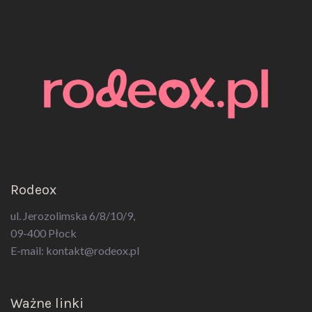
Rodeox
ul. Jerozolimska 6/8/10/9,
09-400 Płock
E-mail:
kontakt@rodeox.pl
Ważne linki
Polityka Prywatności