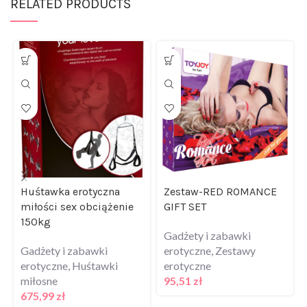
Huśtawka erotyczna
Zestaw-RED ROMANCE
miłości sex obciążenie
GIFT SET
150kg
Gadżety i zabawki
Gadżety i zabawki
erotyczne
,
Zestawy
erotyczne
,
Huśtawki
erotyczne
miłosne
95,51
zł
675,99
zł