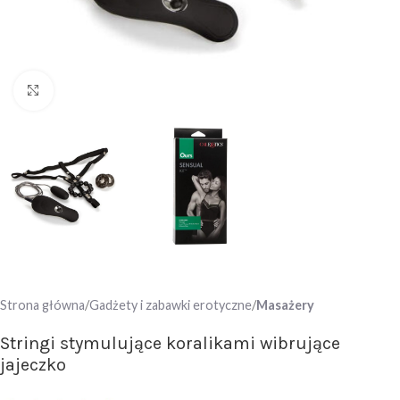
Click to enlarge
Strona główna
Gadżety i zabawki erotyczne
Masażery
Stringi stymulujące koralikami wibrujące
jajeczko