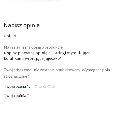
Napisz opinie
Opinie
Na razie nie ma opinii o produkcie.
Napisz pierwszą opinię o „Stringi stymulujące
koralikami wibrujące jajeczko”
Twój adres email nie zostanie opublikowany.
Wymagane pola
są oznaczone
*
Twoja ocena
*
Twoja opinia
*