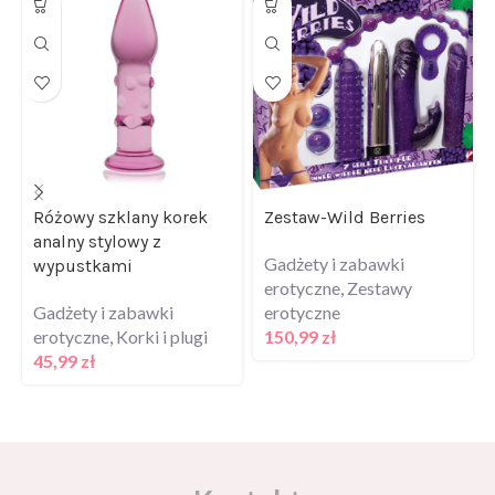
Różowy szklany korek
Zestaw-Wild Berries
analny stylowy z
Gadżety i zabawki
wypustkami
erotyczne
,
Zestawy
Gadżety i zabawki
erotyczne
erotyczne
,
Korki i plugi
150,99
zł
45,99
zł
Kontakt