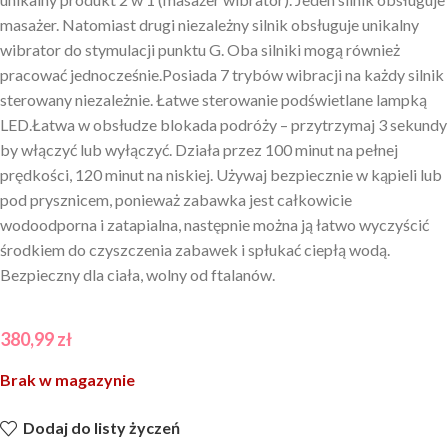
masażer. Natomiast drugi niezależny silnik obsługuje unikalny
wibrator do stymulacji punktu G. Oba silniki mogą również
pracować jednocześnie.Posiada 7 trybów wibracji na każdy silnik
sterowany niezależnie. Łatwe sterowanie podświetlane lampką
LED.Łatwa w obsłudze blokada podróży – przytrzymaj 3 sekundy
by włączyć lub wyłączyć. Działa przez 100 minut na pełnej
prędkości, 120 minut na niskiej. Używaj bezpiecznie w kąpieli lub
pod prysznicem, ponieważ zabawka jest całkowicie
wodoodporna i zatapialna, następnie można ją łatwo wyczyścić
środkiem do czyszczenia zabawek i spłukać ciepłą wodą.
Bezpieczny dla ciała, wolny od ftalanów.
380,99
zł
Brak w magazynie
Dodaj do listy życzeń