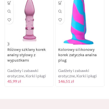
Różowy szklany korek
Kolorowy silikonowy
analny stylowy z
korek zatyczka analna
wypustkami
plug
Gadżety i zabawki
Gadżety i zabawki
erotyczne
,
Korki i plugi
erotyczne
,
Korki i plugi
45,99
zł
146,51
zł
Kontakt