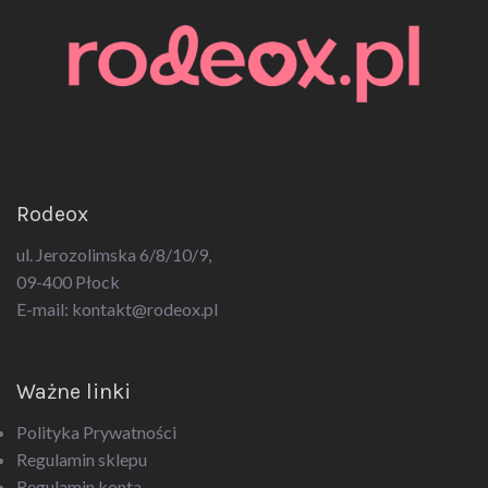
Rodeox
ul. Jerozolimska 6/8/10/9,
09-400 Płock
E-mail:
kontakt@rodeox.pl
Ważne linki
Polityka Prywatności
Regulamin sklepu
Regulamin konta
Regulamin newsletter