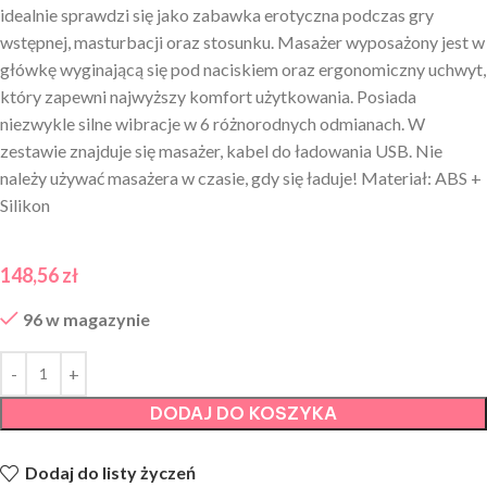
idealnie sprawdzi się jako zabawka erotyczna podczas gry
wstępnej, masturbacji oraz stosunku. Masażer wyposażony jest w
główkę wyginającą się pod naciskiem oraz ergonomiczny uchwyt,
który zapewni najwyższy komfort użytkowania. Posiada
niezwykle silne wibracje w 6 różnorodnych odmianach. W
zestawie znajduje się masażer, kabel do ładowania USB. Nie
należy używać masażera w czasie, gdy się ładuje! Materiał: ABS +
Silikon
148,56
zł
96 w magazynie
DODAJ DO KOSZYKA
Dodaj do listy życzeń