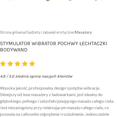
Strona główna
Gadżety i zabawki erotyczne
Masażery
STYMULATOR WIBRATOR POCHWY ŁECHTACZKI
BODYWAND
4,9 / 5.0 średnia opinia naszych klientów
Wysoka jakość, profesjonalny design i potężne wibracje.
Silniejszy niż inne masażery z ładowarkami, jest idealny do
głębokiego, pełnego i satysfakcjonującego masażu całego ciała.
Jest niezastąpiony przy relaksującym masażu całego ciała, co
pozwala na całkowite odprężenie i rozluźnienie. Jednocześnie