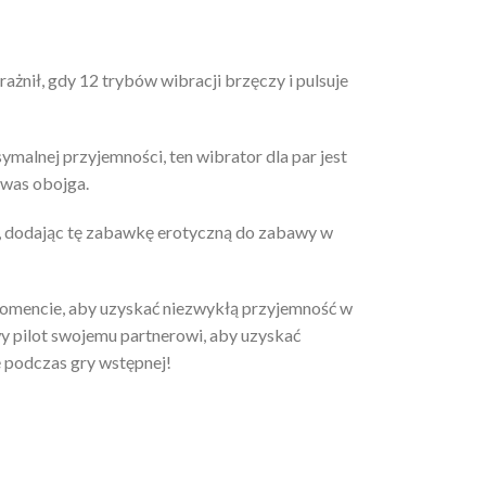
rażnił, gdy 12 trybów wibracji brzęczy i pulsuje
malnej przyjemności, ten wibrator dla par jest
 was obojga.
 dodając tę zabawkę erotyczną do zabawy w
omencie, aby uzyskać niezwykłą przyjemność w
 pilot swojemu partnerowi, aby uzyskać
ę podczas gry wstępnej!