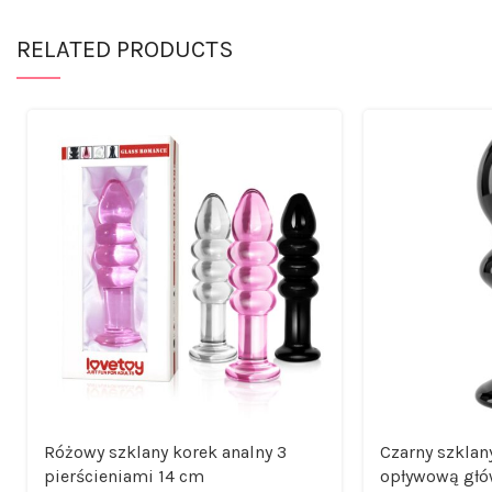
RELATED PRODUCTS
Różowy szklany korek analny 3
Czarny szklan
pierścieniami 14 cm
opływową głó