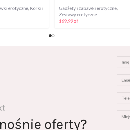
awki erotyczne
,
Korki i
Gadżety i zabawki erotyczne
,
Zestawy erotyczne
169,99
zł
kt
nośnie oferty?