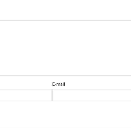
E-mail