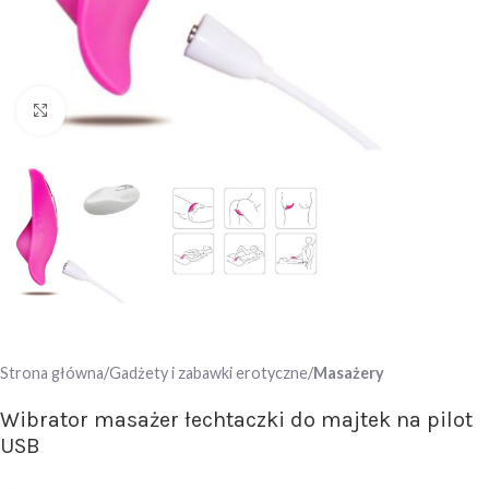
Click to enlarge
Strona główna
Gadżety i zabawki erotyczne
Masażery
Wibrator masażer łechtaczki do majtek na pilot
USB