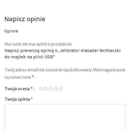
Napisz opinie
Opinie
Na razie nie ma opinii o produkcie.
Napisz pierwszą opinię o „Wibrator masażer łechtaczki
do majtek na pilot USB”
Twój adres email nie zostanie opublikowany.
Wymagane pola
są oznaczone
*
Twoja ocena
*
Twoja opinia
*