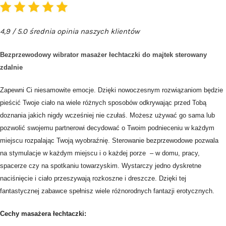
4,9 / 5.0 średnia opinia naszych klientów
Bezprzewodowy wibrator masażer łechtaczki do majtek sterowany
zdalnie
Zapewni Ci niesamowite emocje. Dzięki nowoczesnym rozwiązaniom będzie
pieścić Twoje ciało na wiele różnych sposobów odkrywając przed Tobą
doznania jakich nigdy wcześniej nie czułaś. Możesz używać go sama lub
pozwolić swojemu partnerowi decydować o Twoim podnieceniu w każdym
miejscu rozpalając Twoją wyobraźnię.
Sterowanie bezprzewodowe pozwala
na stymulacje w każdym miejscu i o każdej porze
– w domu, pracy,
spacerze czy na spotkaniu towarzyskim. Wystarczy jedno dyskretne
naciśnięcie i ciało przeszywają rozkoszne i dreszcze. Dzięki tej
fantastycznej zabawce spełnisz wiele różnorodnych fantazji erotycznych.
Cechy masażera łechtaczki: