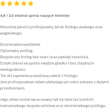
4,9 / 5.0 średnia opinia naszych klientów
Wysokiej jakości profesjonalny żel do fistingu analnego oraz
waginalnego.
Ekstremalne nawilżenie.
Optymalny poślizg.
Bezpieczny fisting bez otarć oraz pęknięć naskórka.
Dzięki żelowi wszystko wejdzie gładko i bez zbędnych
niedogodności.
Ten żel zapewnia prawdziwą radość z fistingu.
Jest profesjonalnym żelem ułatwiającym ostre zabawy z dużymi
przedmiotami.
Jego skład został opracowany tak by tworzyć komfort
maksymalnego bezpieczeństwa oraz ekstremalnego poślizgu.