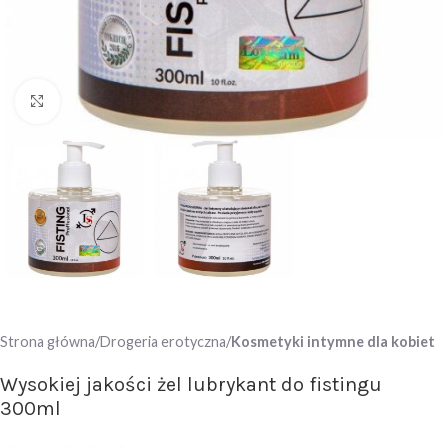
Click to enlarge
Strona główna
Drogeria erotyczna
Kosmetyki intymne dla kobiet
Wysokiej jakości żel lubrykant do fistingu
300ml