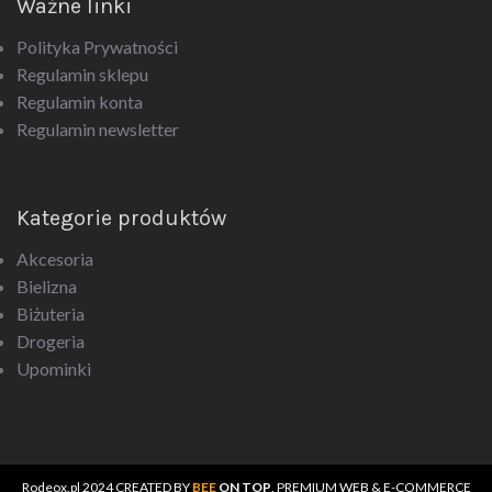
Ważne linki
Polityka Prywatności
Regulamin sklepu
Regulamin konta
Regulamin newsletter
Kategorie produktów
Akcesoria
Bielizna
Biżuteria
Drogeria
Upominki
Rodeox.pl
2024 CREATED BY
BEE
ON TOP
. PREMIUM WEB & E-COMMERCE