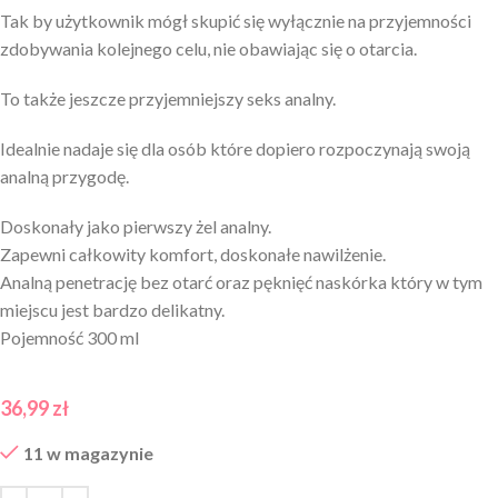
Tak by użytkownik mógł skupić się wyłącznie na przyjemności
zdobywania kolejnego celu, nie obawiając się o otarcia.
To także jeszcze przyjemniejszy seks analny.
Idealnie nadaje się dla osób które dopiero rozpoczynają swoją
analną przygodę.
Doskonały jako pierwszy żel analny.
Zapewni całkowity komfort, doskonałe nawilżenie.
Analną penetrację bez otarć oraz pęknięć naskórka który w tym
miejscu jest bardzo delikatny.
Pojemność 300 ml
36,99
zł
11 w magazynie