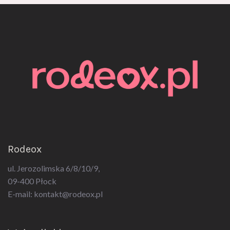
Rodeox
ul. Jerozolimska 6/8/10/9,
09-400 Płock
E-mail:
kontakt@rodeox.pl