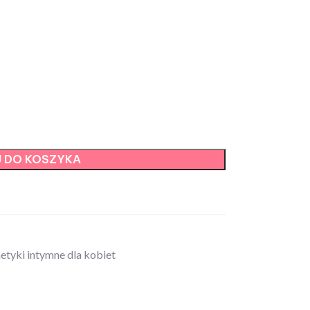
 DO KOSZYKA
tyki intymne dla kobiet