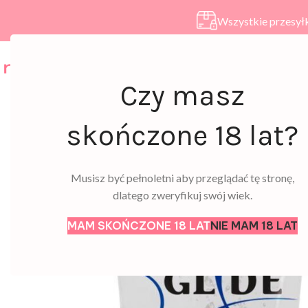
Wszystkie przesyłk
HOME
SKLEP
A
Czy masz
skończone 18 lat?
Musisz być pełnoletni aby przeglądać tę stronę,
dlatego zweryfikuj swój wiek.
MAM SKOŃCZONE 18 LAT
NIE MAM 18 LAT