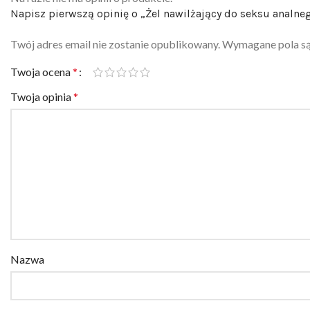
Napisz pierwszą opinię o „Żel nawilżający do seksu analn
Twój adres email nie zostanie opublikowany.
Wymagane pola s
Twoja ocena
*
Twoja opinia
*
Nazwa