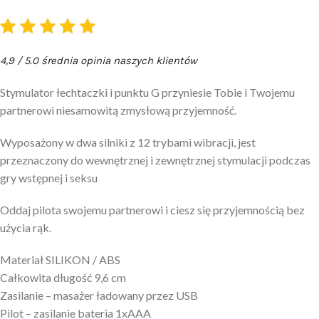
4,9 / 5.0 średnia opinia naszych klientów
Stymulator łechtaczki i punktu G przyniesie Tobie i Twojemu
partnerowi niesamowitą zmysłową przyjemność.
Wyposażony w dwa silniki z 12 trybami wibracji, jest
przeznaczony do wewnętrznej i zewnętrznej stymulacji podczas
gry wstępnej i seksu
Oddaj pilota swojemu partnerowi i ciesz się przyjemnością bez
użycia rąk.
Materiał SILIKON / ABS
Całkowita długość 9,6 cm
Zasilanie – masażer ładowany przez USB
Pilot – zasilanie bateria 1xAAA