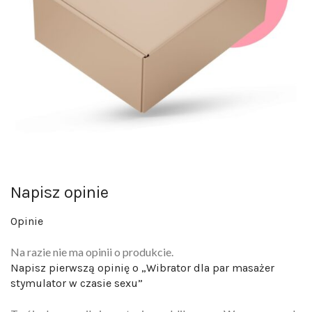
Napisz opinie
Opinie
Na razie nie ma opinii o produkcie.
Napisz pierwszą opinię o „Wibrator dla par masażer
stymulator w czasie sexu”
Twój adres email nie zostanie opublikowany.
Wymagane pola