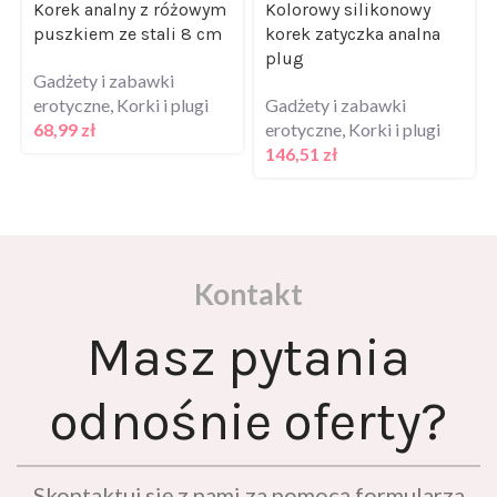
puszkiem ze stali 8 cm
korek zatyczka analna
plug
Gadżety i zabawki
erotyczne
,
Korki i plugi
Gadżety i zabawki
68,99
zł
erotyczne
,
Korki i plugi
146,51
zł
Kontakt
Masz pytania
odnośnie oferty?
Skontaktuj się z nami za pomocą formularza