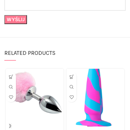
RELATED PRODUCTS
Korek analny z różowym
Kolorowy silikonowy