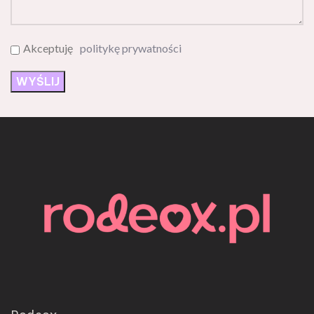
Akceptuję
politykę prywatności
Rodeox