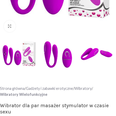
Click to enlarge
Strona główna
Gadżety i zabawki erotyczne
Wibratory
Wibratory Wielofunkcyjne
Wibrator dla par masażer stymulator w czasie
sexu