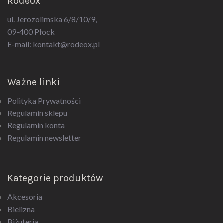
ul. Jerozolimska 6/8/10/9,
09-400 Płock
E-mail:
kontakt@rodeox.pl
Ważne linki
Polityka Prywatności
Regulamin sklepu
Regulamin konta
Regulamin newsletter
Kategorie produktów
Akcesoria
Bielizna
Biżuteria
Drogeria